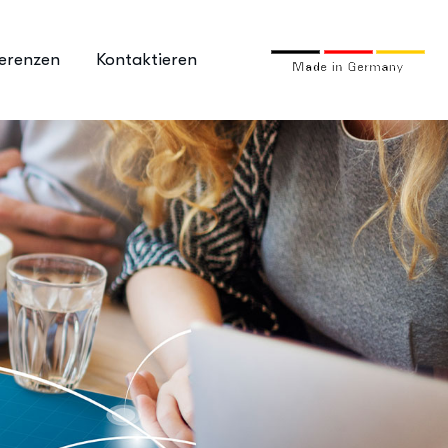
erenzen
Kontaktieren