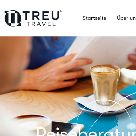
Startseite
Über un
Reiseberatu