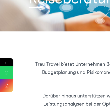
←
Treu Travel bietet Unternehmen B
Budgetplanung und Risikomanag
Darüber hinaus unterstützen wi
Leistungs­analysen bei der Opt