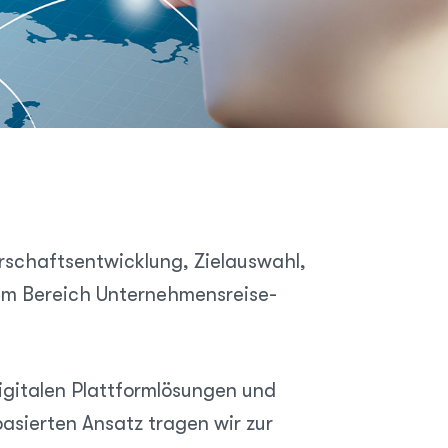
schaftsentwicklung, Ziel­auswahl,
 im Bereich Unternehmensreise­
igitalen Plattform­lösungen und
basierten Ansatz tragen wir zur