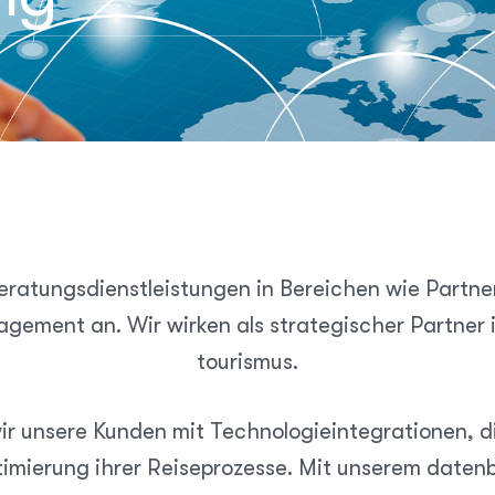
eratungsdienstleistungen in Bereichen wie Partner
ement an. Wir wirken als strategischer Partner
tourismus.
r unsere Kunden mit Technologie­integrationen, d
imierung ihrer Reise­prozesse. Mit unserem daten­